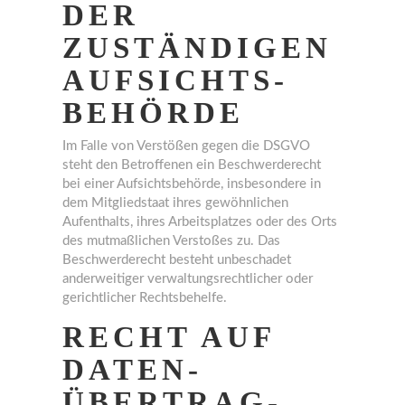
DER
ZUSTÄNDIGEN
AUFSICHTS­
BEHÖRDE
Im Falle von Verstößen gegen die DSGVO
steht den Betroffenen ein Beschwerderecht
bei einer Aufsichtsbehörde, insbesondere in
dem Mitgliedstaat ihres gewöhnlichen
Aufenthalts, ihres Arbeitsplatzes oder des Orts
des mutmaßlichen Verstoßes zu. Das
Beschwerderecht besteht unbeschadet
anderweitiger verwaltungsrechtlicher oder
gerichtlicher Rechtsbehelfe.
RECHT AUF
DATEN­
ÜBERTRAG­