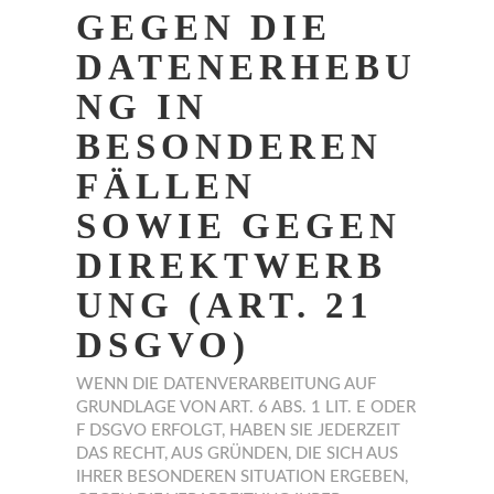
GEGEN DIE
DATENERHEBU
NG IN
BESONDEREN
FÄLLEN
SOWIE GEGEN
DIREKTWERB
UNG (ART. 21
DSGVO)
WENN DIE DATENVERARBEITUNG AUF
GRUNDLAGE VON ART. 6 ABS. 1 LIT. E ODER
F DSGVO ERFOLGT, HABEN SIE JEDERZEIT
DAS RECHT, AUS GRÜNDEN, DIE SICH AUS
IHRER BESONDEREN SITUATION ERGEBEN,