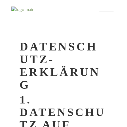
DATENSCH
UTZ­
ERKLÄRUN
G
1.
DATENSCHU
TZ AUF