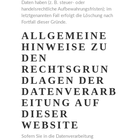
Daten haben (z. B. steuer- oder
handelsrechtliche Aufbewahrungsfristen); im
letztgenannten Fall erfolgt die Löschung nach
Fortfall dieser Gründe.
ALLGEMEINE
HINWEISE ZU
DEN
RECHTSGRUN
DLAGEN DER
DATENVERARB
EITUNG AUF
DIESER
WEBSITE
Sofern Sie in die Datenverarbeitung