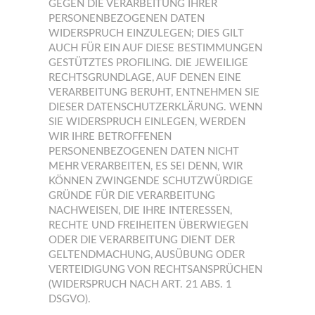
GEGEN DIE VERARBEITUNG IHRER
PERSONENBEZOGENEN DATEN
WIDERSPRUCH EINZULEGEN; DIES GILT
AUCH FÜR EIN AUF DIESE BESTIMMUNGEN
GESTÜTZTES PROFILING. DIE JEWEILIGE
RECHTSGRUNDLAGE, AUF DENEN EINE
VERARBEITUNG BERUHT, ENTNEHMEN SIE
DIESER DATENSCHUTZERKLÄRUNG. WENN
SIE WIDERSPRUCH EINLEGEN, WERDEN
WIR IHRE BETROFFENEN
PERSONENBEZOGENEN DATEN NICHT
MEHR VERARBEITEN, ES SEI DENN, WIR
KÖNNEN ZWINGENDE SCHUTZWÜRDIGE
GRÜNDE FÜR DIE VERARBEITUNG
NACHWEISEN, DIE IHRE INTERESSEN,
RECHTE UND FREIHEITEN ÜBERWIEGEN
ODER DIE VERARBEITUNG DIENT DER
GELTENDMACHUNG, AUSÜBUNG ODER
VERTEIDIGUNG VON RECHTSANSPRÜCHEN
(WIDERSPRUCH NACH ART. 21 ABS. 1
DSGVO).