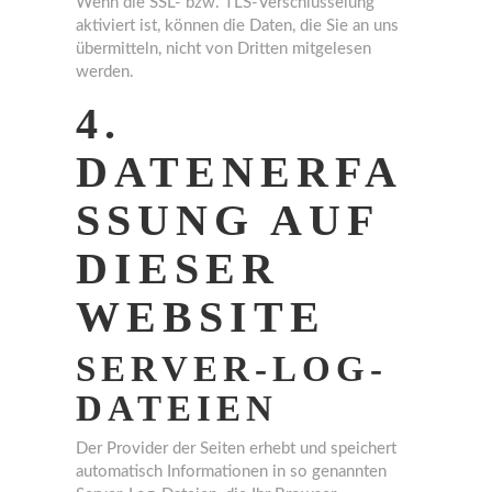
Wenn die SSL- bzw. TLS-Verschlüsselung
aktiviert ist, können die Daten, die Sie an uns
übermitteln, nicht von Dritten mitgelesen
werden.
4.
DATENERFA
SSUNG AUF
DIESER
WEBSITE
SERVER-LOG-
DATEIEN
Der Provider der Seiten erhebt und speichert
automatisch Informationen in so genannten