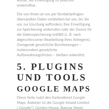
wurde; die Einwilligung ist jederzeit
widerrufbar.
Die von Ihnen an uns per Kontaktanfragen
übersandten Daten verbleiben bei uns, bis Sie
uns zur Löschung auffordern, Ihre Einwilligung
zur Speicherung widerrufen oder der Zweck für
die Datenspeicherung entfällt (z. B. nach
abgeschlossener Bearbeitung Ihres Anliegens).
Zwingende gesetzliche Bestimmungen –
insbesondere gesetzliche
Aufbewahrungsfristen – bleiben unberührt.
5. PLUGINS
UND TOOLS
GOOGLE MAPS
Diese Seite nutzt den Kartendienst Google
Maps. Anbieter ist die Google Ireland Limited
(„Google“), Gordon House, Barrow Street,