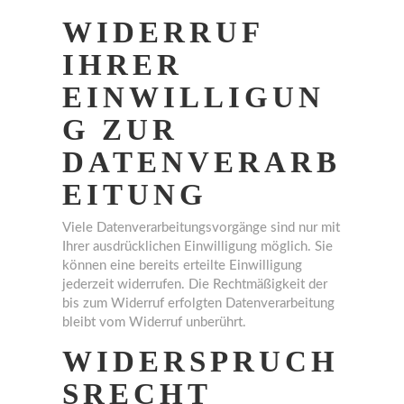
WIDERRUF
IHRER
EINWILLIGUN
G ZUR
DATENVERARB
EITUNG
Viele Datenverarbeitungsvorgänge sind nur mit
Ihrer ausdrücklichen Einwilligung möglich. Sie
können eine bereits erteilte Einwilligung
jederzeit widerrufen. Die Rechtmäßigkeit der
bis zum Widerruf erfolgten Datenverarbeitung
bleibt vom Widerruf unberührt.
WIDERSPRUCH
SRECHT