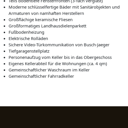
Teils bodentiefe Fensterfronten (3-fach verglast)
Moderne schlüsselfertige Bäder mit Sanitärobjekten und
Armaturen von namhaften Herstellern
Großflächige keramische Fliesen
Großformatiges Landhausdielenparkett
Fußbodenheizung
Elektrische Rolläden
Sichere Video-Türkommunikation von Busch-Jaeger
Tiefgaragenstellplatz
Personenaufzug vom Keller bis in das Obergeschoss
Eigenes Kellerabteil für die Wohnungen (ca. 4 qm)
Gemeinschaftlicher Waschraum im Keller
Gemeinschaftlicher Fahrradkeller