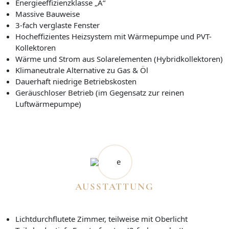
Energieeffizienzklasse „A“
Massive Bauweise
3-fach verglaste Fenster
Hocheﬃzientes Heizsystem mit Wärmepumpe und PVT-
Kollektoren
Wärme und Strom aus Solarelementen (Hybridkollektoren)
Klimaneutrale Alternative zu Gas & Öl
Dauerhaft niedrige Betriebskosten
Geräuschloser Betrieb (im Gegensatz zur reinen
Luftwärmepumpe)
AUSSTATTUNG
Lichtdurchflutete Zimmer, teilweise mit Oberlicht