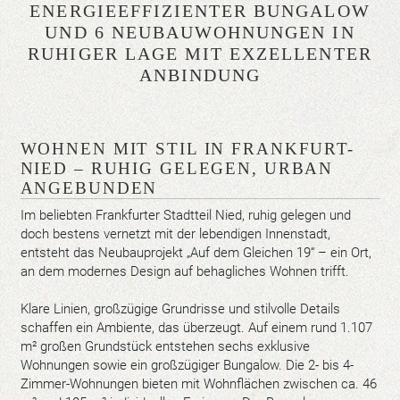
ENERGIEEFFIZIENTER BUNGALOW
UND 6 NEUBAUWOHNUNGEN IN
RUHIGER LAGE MIT EXZELLENTER
ANBINDUNG
WOHNEN MIT STIL IN FRANKFURT-
NIED – RUHIG GELEGEN, URBAN
ANGEBUNDEN
Im beliebten Frankfurter Stadtteil Nied, ruhig gelegen und
doch bestens vernetzt mit der lebendigen Innenstadt,
entsteht das Neubauprojekt „Auf dem Gleichen 19“ – ein Ort,
an dem modernes Design auf behagliches Wohnen trifft.
Klare Linien, großzügige Grundrisse und stilvolle Details
schaffen ein Ambiente, das überzeugt. Auf einem rund 1.107
m² großen Grundstück entstehen sechs exklusive
Wohnungen sowie ein großzügiger Bungalow. Die 2- bis 4-
Zimmer-Wohnungen bieten mit Wohnflächen zwischen ca. 46