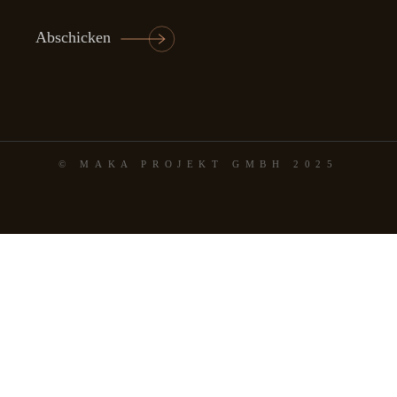
Abschicken
© MAKA PROJEKT GMBH 2025