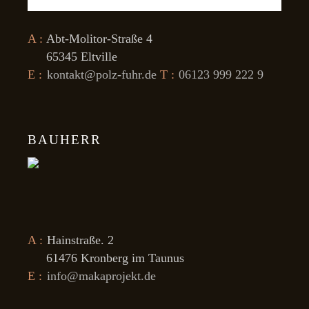
A :
Abt-Molitor-Straße 4
65345 Eltville
E :
kontakt@polz-fuhr.de
T :
06123 999 222 9
BAUHERR
A :
Hainstraße. 2
61476 Kronberg im Taunus
E :
info@makaprojekt.de